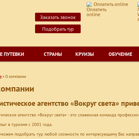
Оплатить online
Заказать звонок
Подобрать тур
Е ПУТЕВКИ
СТРАНЫ
КРУИЗЫ
ОБУЧЕНИЕ
я
»
О компании
компании
истическое агентство «Вокруг света» приве
тическое агентство «Вокруг света» - это слаженная команда профессио
пыт в туризме с 2001 года.
можем подобрать тур любой сложности по интересующему Вас напра