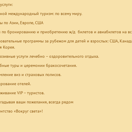
услуги:
ной международный туризм: по всему миру.
ы по Азии, Европе, США
и по бронированию и приобретению ж/д билетов и авиабилетов на вс
овательные программы за рубежом для детей и взрослых: США, Канада, 
 Корея.
юзивные услуги лечебно – оздоровительного отдыха.
бные туры и церемонии бракосочетания.
ление виз и страховых полисов.
рование отелей.
живание VIP – туристов.
гадывая ваши пожелания, всегда рядом
ентство «Вокруг света»!