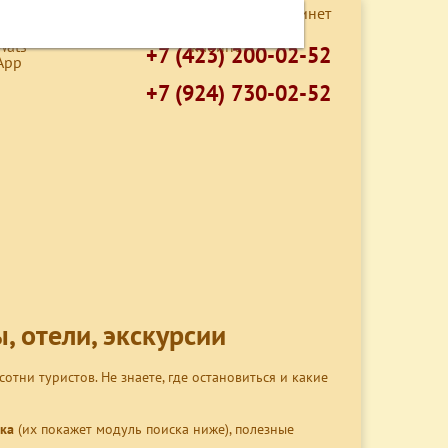
Подписка WhatsApp
Личный кабинет
О КОМПАНИИ
КОНТАКТЫ
+7 (423) 200-02-52
+7 (924) 730-02-52
, отели, экскурсии
отни туристов. Не знаете, где остановиться и какие
ка
(их покажет модуль поиска ниже), полезные