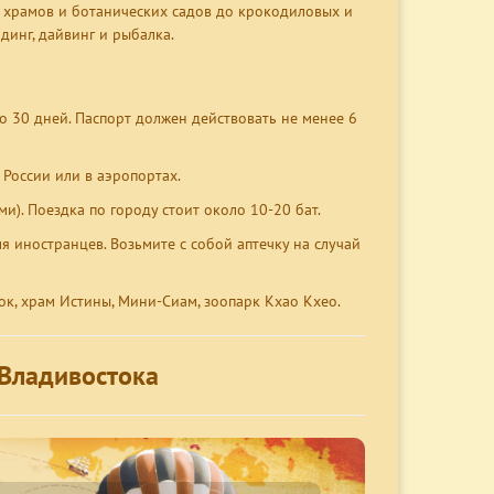
т храмов и ботанических садов до крокодиловых и
динг, дайвинг и рыбалка.
о 30 дней. Паспорт должен действовать не менее 6
 России или в аэропортах.
и). Поездка по городу стоит около 10-20 бат.
 иностранцев. Возьмите с собой аптечку на случай
нок, храм Истины, Мини-Сиам, зоопарк Кхао Кхео.
 Владивостока