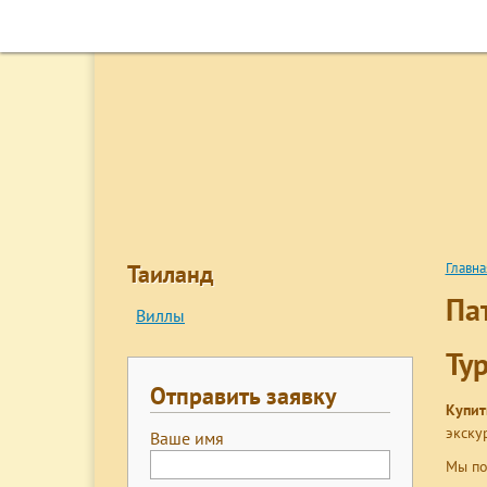
ГЛАВНАЯ
ПОИСК ТУРОВ
ГОРЯЩИЕ ПУТЕВК
Таиланд
Главна
Па
Виллы
Ту
Отправить заявку
Купит
экску
Ваше имя
Мы по