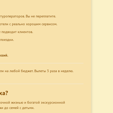
уроператоров. Вы не переплатите.
 отели с реально хорошим сервисом.
е подводит клиентов.
поездки.
ссий.
и на любой бюджет. Вылеты 3 раза в неделю.
ха?
 ночной жизнью и богатой экскурсионной
и до семей с детьми.