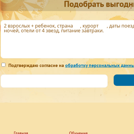
Подобрать выгодн
Подтверждаю согласие на
обработку персональных данн
Главная
Обучение