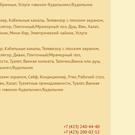
вобрачных, Услуга «звонок-будильник»/Будильник
леер, Кабельные каналы, Телевизор с плоским экраном,
илятор, Плиточный/Мраморный пол, Душ, Фен, Халат,
йник, Мини-бар, Электрический чайник, Услуга
ер, Кабельные каналы, Телевизор с плоским экраном,
илятор,
Диван
, Плиточный/Мраморный пол,
сти, Туалет, Ванная комната, Тапочки,
Ванна или душ
,
льник»/Будильник
ским экраном, Сейф, Кондиционер, Утюг, Рабочий стол,
, Халат, Туалетные принадлежности, Туалет, Ванная
га «звонок-будильник»/Будильник
+7 (423) 240-44-40
+7 (423) 200-02-52