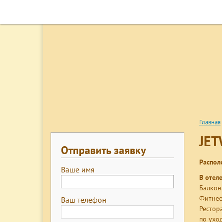
ГЛАВНАЯ
ПОИСК ТУРОВ
ГОРЯЩИЕ ПУТЕВК
Главная
JET
Отправить заявку
Распол
Ваше имя
В отел
Балкон
Фитнес
Ваш телефон
Рестор
по ухо