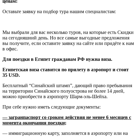
ценам!
Оставьте заявку на подбор тура нашим специалистам:
Мы выбрали для вас несколько туров, на которые есть Скидки
на сегодняшний день. Но все самые выгодные предложения
вы получите, если оставите заявку на сайте или придёте к нам
в офис.
Для поездки в Египет гражданам РФ нужна виза.
Египетская виза ставится по прилету в аэропорт и стоит
35 USD.
Бесплатный “Синайский штамп”, дающий право пребывания
на территории Синайского полуострова не более 14 дней,
можно приобрести в аэропорту Шарм-эль-Шейха.
При себе нужно иметь следующие документы:
— загранпаспорт со сроком действия не менее 6 месяцев с
момента окончания поездки;
— иммиграционную карту, заполняется в аэропорту или на