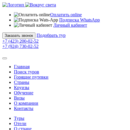
Оплатить online
Подписка WhatsApp
Личный кабинет
Подобрать тур
Заказать звонок
+7 (423) 200-02-52
+7 (924) 730-02-52
Главная
Поиск туров
Горящие путевки
Страны
Круизы
Обучение
Визы
О компании
Контакты
Туры
Отели
О стране