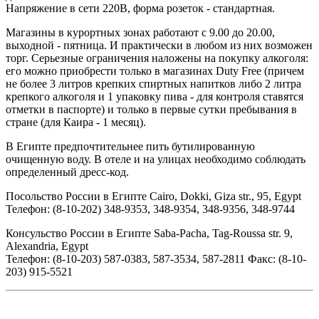
Напряжение в сети 220В, форма розеток - стандартная.
Магазины в курортных зонах работают с 9.00 до 20.00,
выходной - пятница. И практически в любом из них возможен
торг. Серьезные ограничения наложены на покупку алкоголя:
его можно приобрести только в магазинах Duty Free (причем
не более 3 литров крепких спиртных напитков либо 2 литра
крепкого алкоголя и 1 упаковку пива - для контроля ставятся
отметки в паспорте) и только в первые сутки пребывания в
стране (для Каира - 1 месяц).
В Египте предпочтительнее пить бутилированную
очищенную воду. В отеле и на улицах необходимо соблюдать
определенный дресс-код.
Посольство России в Египте Cairo, Dokki, Giza str., 95, Egypt
Телефон: (8-10-202) 348-9353, 348-9354, 348-9356, 348-9744
Консульство России в Египте Saba-Pacha, Tag-Roussa str. 9,
Alexandria, Egypt
Телефон: (8-10-203) 587-0383, 587-3534, 587-2811 Факс: (8-10-
203) 915-5521