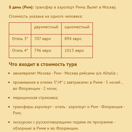
8 день (Рим):
трансфер в аэропорт Рима. Вылет в Москву.
Стоимость указана на одного человека:
двухместный
одноместный
Отель 3*
707 евро
894 евро
Отель 4*
796 евро
1013 евро
Что входит в стоимость тура
авиаперелет Москва - Рим - Москва рейсами а/к Alitalia ;
проживание в отелях 3*/4* с завтраками: в Риме - 5 ночей ,
во Флоренции - 2 ночи;
медицинская страховка;
трансферы аэропорт - отель - аэропорт и Рим - Флоренция -
Рим;
экскурсии с русскоговорящими гидами по программе -
обзорные: в Риме и во Флоренции.