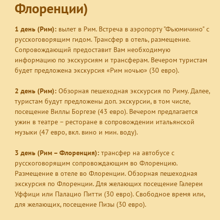
Флоренции)
1 день (Рим):
вылет в
Рим
. Встреча в аэропорту "Фьюмичино" с
русскоговорящим гидом. Трансфер в отель, размещение.
Сопровождающий предоставит Вам необходимую
информацию по экскурсиям и трансферам. Вечером туристам
будет предложена экскурсия
«Рим ночью»
(30 евро).
2 день (Рим):
Обзорная пешеходная экскурсия по Риму. Далее,
туристам будут предложены доп. экскурсии, в том числе,
посещение Виллы Боргезе (43 евро). Вечером предлагается
ужин в театре – ресторане в сопровождении итальянской
музыки (47 евро, вкл. вино и мин. воду).
3 день (Рим – Флоренция):
трансфер на автобусе с
русскоговорящим сопровождающим во Флоренцию.
Размещение в отеле во Флоренции. Обзорная пешеходная
экскурсия по Флоренции
. Для желающих посещение Галереи
Уффици или Палацио Питти (30 евро). Свободное время или,
для желающих,
посещение Пизы
(30 евро).