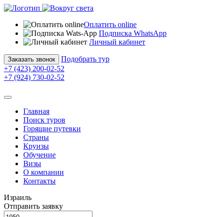
Оплатить online
Подписка WhatsApp
Личный кабинет
Подобрать тур
Заказать звонок
+7 (423) 200-02-52
+7 (924) 730-02-52
Главная
Поиск туров
Горящие путевки
Страны
Круизы
Обучение
Визы
О компании
Контакты
Израиль
Отправить заявку