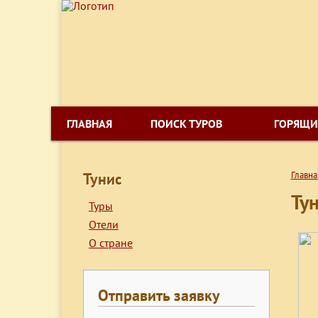
ГЛАВНАЯ
ПОИСК ТУРОВ
ГОРЯЩИ
Тунис
Главна
Ту
Туры
Отели
О стране
Отправить заявку