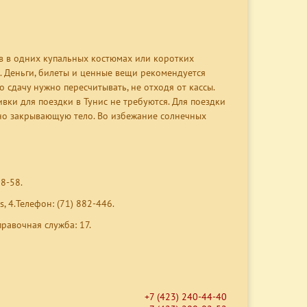
ов в одних купальных костюмах или коротких
. Деньги, билеты и ценные вещи рекомендуется
о сдачу нужно пересчитывать, не отходя от кассы.
ки для поездки в Тунис не требуются. Для поездки
но закрывающую тело. Во избежание солнечных
28-58.
, 4.Телефон: (71) 882-446.
равочная служба: 17.
+7 (423) 240-44-40