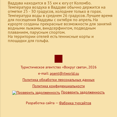
Ваддува находится в 35 км к югу от Коломбо.
Температура воздуха в Ваддуве обычно держится на
отметке 25 - 30 градусов, холоднее только в горах.
Температура воды в среднем 26 градусов. Лучшее время
для посещения Ваддувы с октября по апрель. На
курорте созданы прекрасные возможности для занятий
водными лыжами, виндсерфингом, подводным
плаванием, парусным спортом.
На территории отелей есть теннисные корты и
площадки для гольфа.
Туристическое агентство «Вокруг света», 2026
e-mail:
agent@rtworld.su
Политика обработки персональных данных
Политика конфиденциальности
Проверить задолженность
Разработка сайта —
Фабрика турсайтов