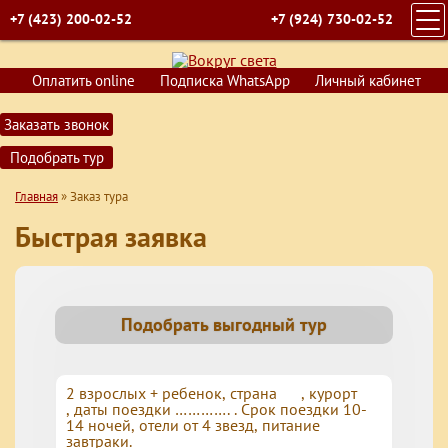
+7 (423) 200-02-52
+7 (924) 730-02-52
ГЛАВНАЯ
Оплатить online
Подписка WhatsApp
Личный кабинет
ПОИСК ТУРОВ
Заказать звонок
ГОРЯЩИЕ ПУТЕВКИ
Подобрать тур
СТРАНЫ
Главная
»
Заказ тура
КРУИЗЫ
Быстрая заявка
ОБУЧЕНИЕ
ВИЗЫ
О КОМПАНИИ
Подобрать выгодный тур
КОНТАКТЫ