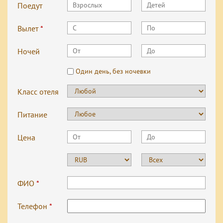
Поедут
Вылет
*
Ночей
Один день, без ночевки
Класс отеля
Питание
Цена
ФИО
*
Телефон
*