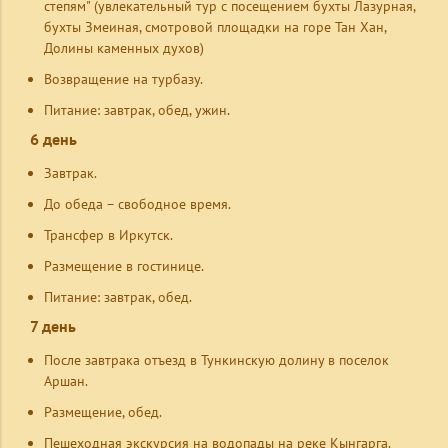
степям" (увлекательный тур с посещением бухты Лазурная,
бухты Змеиная, смотровой площадки на горе Тан Хан,
Долины каменных духов)
Возвращение на турбазу.
Питание: завтрак, обед, ужин.
6 день
Завтрак.
До обеда – свободное время.
Трансфер в Иркутск.
Размещение в гостинице.
Питание: завтрак, обед.
7 день
После завтрака отъезд в Тункинскую долину в поселок
Аршан.
Размещение, обед.
Пешеходная экскурсия на водопады на реке Кынгарга.