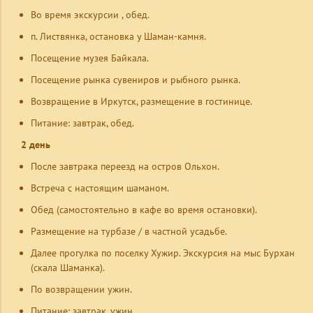
Во время экскурсии , обед.
п. Листвянка, остановка у Шаман-камня.
Посещение музея Байкала.
Посещение рынка сувениров и
рыбного рынка.
Возвращение в Иркутск, размещение в гостинице.
Питание: завтрак, обед.
2 день
После завтрака переезд на остров Ольхон.
Встреча с настоящим шаманом.
Обед
(самостоятельно в кафе во время остановки)
.
Размещение на турбазе / в частной усадьбе.
Далее прогулка по поселку Хужир. Экскурсия на мыс Бурхан
(скала Шаманка).
По возвращении ужин.
Питание: завтрак, ужин.