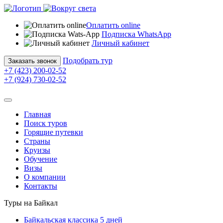
Оплатить online
Подписка WhatsApp
Личный кабинет
Подобрать тур
Заказать звонок
+7 (423) 200-02-52
+7 (924) 730-02-52
Главная
Поиск туров
Горящие путевки
Страны
Круизы
Обучение
Визы
О компании
Контакты
Туры на Байкал
Байкальская классика 5 дней