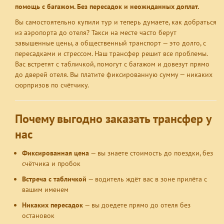
помощь с багажом. Без пересадок и неожиданных доплат.
Вы самостоятельно купили тур и теперь думаете, как добраться
из аэропорта до отеля? Такси на месте часто берут
завышенные цены, а общественный транспорт — это долго, с
пересадками и стрессом. Наш трансфер решит все проблемы.
Вас встретят с табличкой, помогут с багажом и довезут прямо
до дверей отеля. Вы платите фиксированную сумму — никаких
сюрпризов по счётчику.
Почему выгодно заказать трансфер у
нас
Фиксированная цена
— вы знаете стоимость до поездки, без
счётчика и пробок
Встреча с табличкой
— водитель ждёт вас в зоне прилёта с
вашим именем
Никаких пересадок
— вы доедете прямо до отеля без
остановок