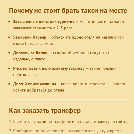
Почему не стоит брать такси на месте
Завышенные цены для туристов
— местные таксисты часто
завышают стоимость в 2-3 раза
Языковой барьер
— объяснить адрес отеля на незнакомом
языке бывает сложно
Доплаты за багаж
— за каждый чемодан могут взять
отдельную плату
Риск попасть к нелегальному таксисту
— такие поездки
небезопасны
Долгий поиск машины
— после долгого перелёта вы просто
хотите добраться до отеля
Как заказать трансфер
Свяжитесь с нами по телефону или оставьте заявку на сайте.
Сообщите: город, аэропорт, название отеля, дату и время