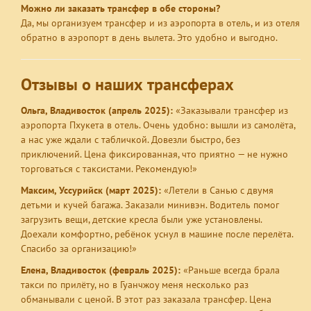
Можно ли заказать трансфер в обе стороны?
Да, мы организуем трансфер и из аэропорта в отель, и из отеля
обратно в аэропорт в день вылета. Это удобно и выгодно.
Отзывы о наших трансферах
Ольга, Владивосток (апрель 2025):
«Заказывали трансфер из
аэропорта Пхукета в отель. Очень удобно: вышли из самолёта,
а нас уже ждали с табличкой. Довезли быстро, без
приключений. Цена фиксированная, что приятно — не нужно
торговаться с таксистами. Рекомендую!»
Максим, Уссурийск (март 2025):
«Летели в Санью с двумя
детьми и кучей багажа. Заказали минивэн. Водитель помог
загрузить вещи, детские кресла были уже установлены.
Доехали комфортно, ребёнок уснул в машине после перелёта.
Спасибо за организацию!»
Елена, Владивосток (февраль 2025):
«Раньше всегда брала
такси по прилёту, но в Гуанчжоу меня несколько раз
обманывали с ценой. В этот раз заказала трансфер. Цена