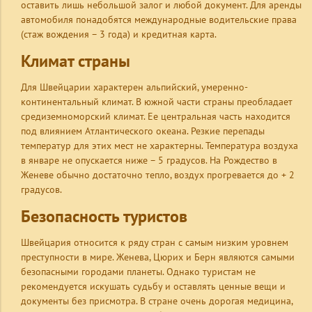
оставить лишь небольшой залог и любой документ. Для аренды
автомобиля понадобятся международные водительские права
(стаж вождения – 3 года) и кредитная карта.
Климат страны
Для Швейцарии характерен альпийский, умеренно-
континентальный климат. В южной части страны преобладает
средиземноморский климат. Ее центральная часть находится
под влиянием Атлантического океана. Резкие перепады
температур для этих мест не характерны. Температура воздуха
в январе не опускается ниже – 5 градусов. На Рождество в
Женеве обычно достаточно тепло, воздух прогревается до + 2
градусов.
Безопасность туристов
Швейцария относится к ряду стран с самым низким уровнем
преступности в мире. Женева, Цюрих и Берн являются самыми
безопасными городами планеты. Однако туристам не
рекомендуется искушать судьбу и оставлять ценные вещи и
документы без присмотра. В стране очень дорогая медицина,