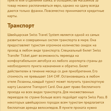
пункте или отделении банка. В большинстве магазинов за
товар можно расплачиваться евро, однако на сдачу всегда
даются только франки. Повсеместно принимаются кредитные
карты.
Транспорт
Швейцарская Swiss Travel System является одной из самых
развитых и совершенных систем транспорта в мире. Она
предоставляет туристам огромное количество скидок на
проезд в любом виде транспорта. Специальный билет Swiss
Transfer Ticket дает возможность переезда на
комфортабельном автобусе из любого аэропорта страны до
необходимого пункта назначения и обратно. Билет
действителен в течение месяца со дня приобретения. Его
стоимость не превышает 164 CHF. Остановившись в любом
отеле Лозанны, каждый турист может получить транспортную
карту Lausanne Transport Card. Она дает право бесплатного
проезда на всех видах транспорта. Для множественных
переездов по стране больше всего подойдет карта Swiss Pass. В
некоторых швейцарских городах всем туристам предлагается
бесплатная аренда велосипедов. В пункте проката нужно