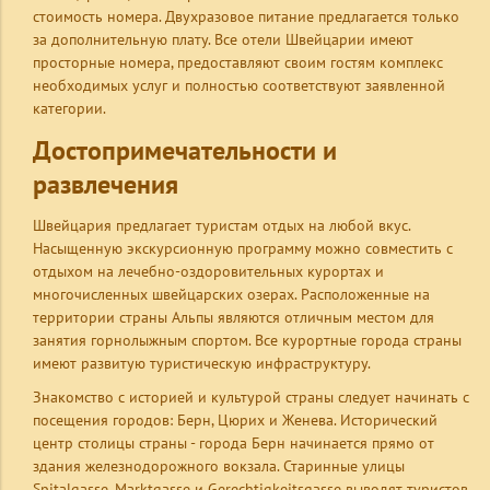
стоимость номера. Двухразовое питание предлагается только
за дополнительную плату. Все отели Швейцарии имеют
просторные номера, предоставляют своим гостям комплекс
необходимых услуг и полностью соответствуют заявленной
категории.
Достопримечательности и
развлечения
Швейцария предлагает туристам отдых на любой вкус.
Насыщенную экскурсионную программу можно совместить с
отдыхом на лечебно-оздоровительных курортах и
многочисленных швейцарских озерах. Расположенные на
территории страны Альпы являются отличным местом для
занятия горнолыжным спортом. Все курортные города страны
имеют развитую туристическую инфраструктуру.
Знакомство с историей и культурой страны следует начинать с
посещения городов: Берн, Цюрих и Женева. Исторический
центр столицы страны - города Берн начинается прямо от
здания железнодорожного вокзала. Старинные улицы
Spitalgasse, Marktgasse и Gerechtigkeitsgasse выводят туристов