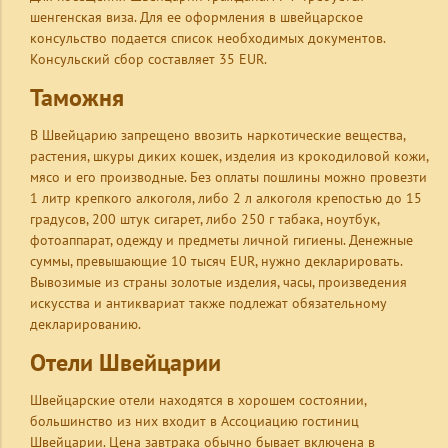
шенгенская виза. Для ее оформления в швейцарское
консульство подается список необходимых документов.
Консульский сбор составляет 35 EUR.
Таможня
В Швейцарию запрещено ввозить наркотические вещества,
растения, шкуры диких кошек, изделия из крокодиловой кожи,
мясо и его производные. Без оплаты пошлины можно провезти
1 литр крепкого алкоголя, либо 2 л алкоголя крепостью до 15
градусов, 200 штук сигарет, либо 250 г табака, ноутбук,
фотоаппарат, одежду и предметы личной гигиены. Денежные
суммы, превышающие 10 тысяч EUR, нужно декларировать.
Вывозимые из страны золотые изделия, часы, произведения
искусства и антиквариат также подлежат обязательному
декларированию.
Отели Швейцарии
Швейцарские отели находятся в хорошем состоянии,
большинство из них входит в Ассоциацию гостиниц
Швейцарии. Цена завтрака обычно бывает включена в