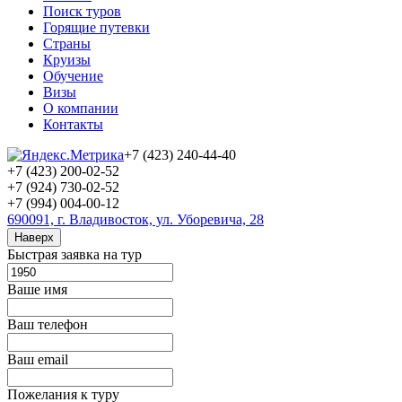
Поиск туров
Горящие путевки
Страны
Круизы
Обучение
Визы
О компании
Контакты
+7 (423) 240-44-40
+7 (423) 200-02-52
+7 (924) 730-02-52
+7 (994) 004-00-12
690091, г. Владивосток, ул. Уборевича, 28
Наверх
Быстрая заявка на тур
Ваше имя
Ваш телефон
Ваш email
Пожелания к туру