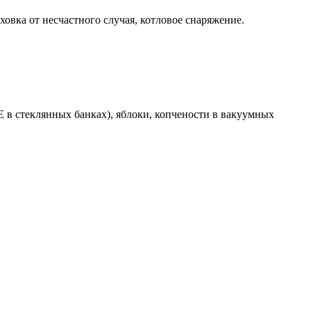
овка от несчастного случая, котловое снаряжение.
Е в стеклянных банках), яблоки, копчености в вакуумных