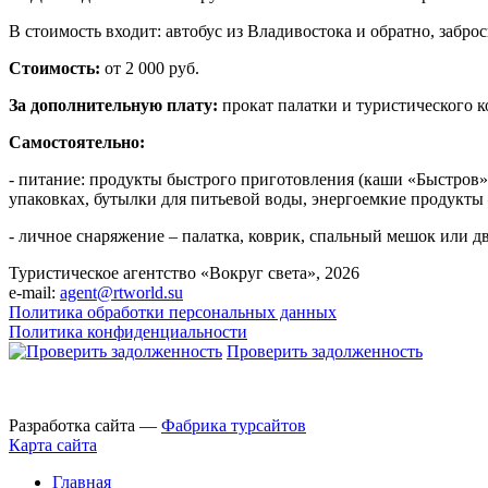
В стоимость входит: автобус из Владивостока и обратно, забр
Стоимость:
от 2 000 руб.
За дополнительную плату:
прокат палатки и туристического ко
Самостоятельно:
- питание: продукты быстрого приготовления (каши «Быстров»,
упаковках, бутылки для питьевой воды, энергоемкие продукты – 
- личное снаряжение – палатка, коврик, спальный мешок или дв
Туристическое агентство «Вокруг света», 2026
e-mail:
agent@rtworld.su
Политика обработки персональных данных
Политика конфиденциальности
Проверить задолженность
Разработка сайта —
Фабрика турсайтов
Карта сайта
Главная