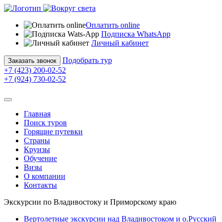
Оплатить online
Подписка WhatsApp
Личный кабинет
Подобрать тур
Заказать звонок
+7 (423) 200-02-52
+7 (924) 730-02-52
Главная
Поиск туров
Горящие путевки
Страны
Круизы
Обучение
Визы
О компании
Контакты
Экскурсии по Владивостоку и Приморскому краю
Вертолетные экскурсии над Владивостоком и о.Русский