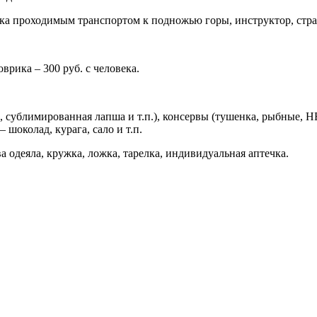
оска проходимым транспортом к подножью горы, инструктор, страх
врика – 300 руб. с человека.
 сублимированная лапша и т.п.), консервы (тушенка, рыбные, Н
шоколад, курага, сало и т.п.
а одеяла, кружка, ложка, тарелка, индивидуальная аптечка.