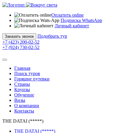
Оплатить online
Подписка WhatsApp
Личный кабинет
Подобрать тур
Заказать звонок
+7 (423) 200-02-52
+7 (924) 730-02-52
Главная
Поиск туров
Горящие путевки
Страны
Круизы
Обучение
Визы
О компании
Контакты
THE DATAI (*****)
THE DATAI (*****)