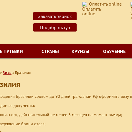
Оплатить online
Заказать звонок
Подобрать тур
Е ПУТЕВКИ
СТРАНЫ
КРУИЗЫ
ОБУЧЕНИЕ
»
Визы
»
Бразилия
зилия
сещения Бразилии сроком до 90 дней гражданам Рф оформлять визу н
димые документы:
анпаспорт, действительный не менее 6 месяцев на момент въезда;
верждение брони отеля;