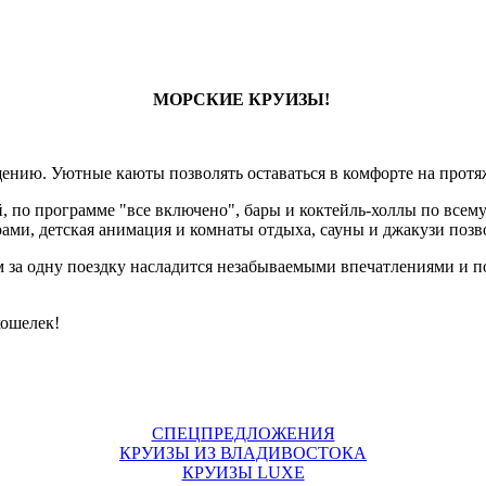
МОРСКИЕ КРУИЗЫ!
нию. Уютные каюты позволять оставаться в комфорте на протяж
 по программе "все включено", бары и коктейль-холлы по всему
ми, детская анимация и комнаты отдыха, сауны и джакузи позв
ам за одну поездку насладится незабываемыми впечатлениями и п
кошелек!
СПЕЦПРЕДЛОЖЕНИЯ
КРУИЗЫ ИЗ ВЛАДИВОСТОКА
КРУИЗЫ LUXE