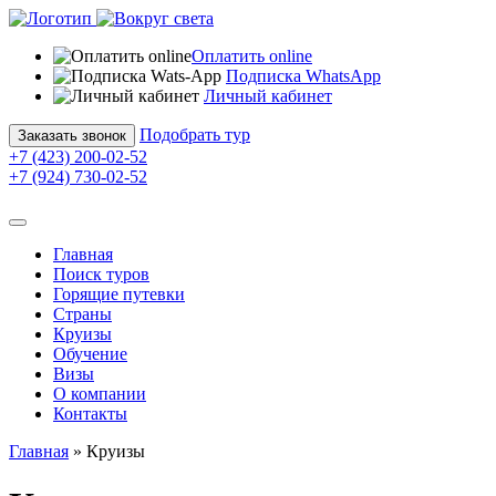
Оплатить online
Подписка WhatsApp
Личный кабинет
Подобрать тур
Заказать звонок
+7 (423) 200-02-52
+7 (924) 730-02-52
Главная
Поиск туров
Горящие путевки
Страны
Круизы
Обучение
Визы
О компании
Контакты
Главная
»
Круизы