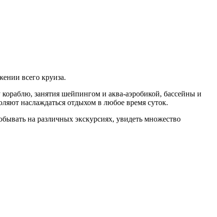
ении всего круиза.
 кораблю, занятия шейпингом и аква-аэробикой, бассейны и
оляют наслаждаться отдыхом в любое время суток.
обывать на различных экскурсиях, увидеть множество