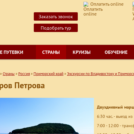
Оплатить online
Заказать звонок
Подобрать тур
Е ПУТЕВКИ
СТРАНЫ
КРУИЗЫ
ОБУЧЕНИЕ
»
Страны
»
Россия
»
Приморский край
»
Экскурсии по Владивостоку и Приморс
ров Петрова
Двухдневный марш
6:30 час. - выезд и
7:00 - 12:00 - тран