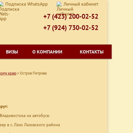
Подписка WhatsApp
Личный кабинет
+7 (423) 200-02-52
+7 (924) 730-02-52
ВИЗЫ
О КОМПАНИИ
КОНТАКТЫ
кому краю
»
Остров Петрова
рут:
з Владивостока на автобусе.
сфер в с. Лазо Лазовского района