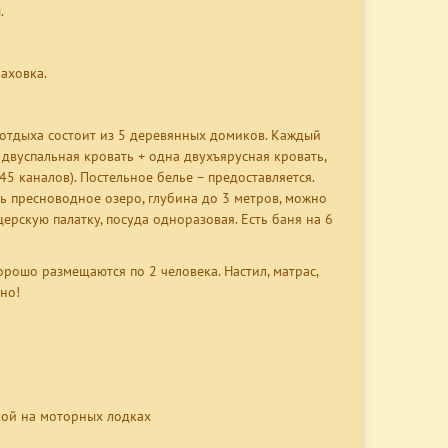
.
раховка.
отдыха состоит из 5 деревянных домиков. Каждый
двуспальная кровать + одна двухъярусная кровать,
45 каналов). Постельное белье – предоставляется.
сть пресноводное озеро, глубина до 3 метров, можно
церскую палатку, посуда одноразовая. Есть баня на 6
орошо размещаются по 2 человека. Настил, матрас,
но!
вкой на моторных лодках