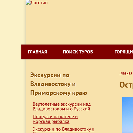
ГЛАВНАЯ
ПОИСК ТУРОВ
ГОРЯЩИ
Экскурсии по
Главная
Ост
Владивостоку и
Приморскому краю
Вертолетные экскурсии над
Владивостоком и о.Русский
Прогулки на катере и
морская рыбалка
Экскурсии по Владивостоку и