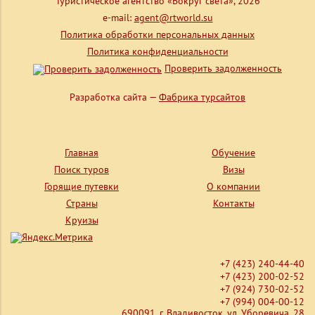
Туристическое агентство «Вокруг света», 2026
e-mail:
agent@rtworld.su
Политика обработки персональных данных
Политика конфиденциальности
Проверить задолженность
Разработка сайта —
Фабрика турсайтов
Главная
Обучение
Поиск туров
Визы
Горящие путевки
О компании
Страны
Контакты
Круизы
+7 (423) 240-44-40
+7 (423) 200-02-52
+7 (924) 730-02-52
+7 (994) 004-00-12
690091, г. Владивосток, ул. Уборевича, 28